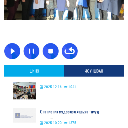
ШИНЭ
ИХ УНШСАН
2025-12-16
1041
Статистик мэдээлэл харьяа төвүүд
...
2025-10-20
1375