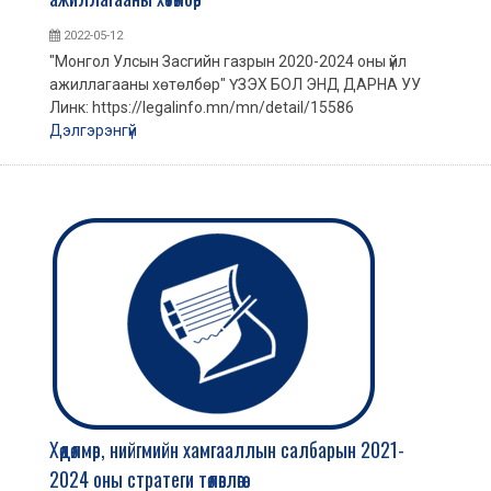
2022-05-12
"Монгол Улсын Засгийн газрын 2020-2024 оны үйл
ажиллагааны хөтөлбөр" ҮЗЭХ БОЛ ЭНД ДАРНА УУ
Линк: https://legalinfo.mn/mn/detail/15586
Дэлгэрэнгүй
Хөдөлмөр, нийгмийн хамгааллын салбарын 2021-
2024 оны стратеги төлөвлөгөө