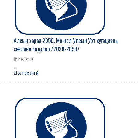
Алсын хараа 2050, Монгол Улсын Урт хугацааны
хөгжлийн бодлого /2020-2050/
2025-05-03
...
Дэлгэрэнгүй