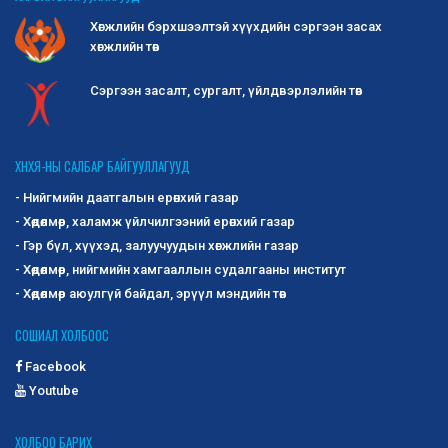
Хөгжлийн бэрхшээлтэй хүүхдийн сэргээн засах
хөгжлийн төв
Сэргээн засалт, сургалт, үйлдвэрлэлийн төв
ХНХЯ-НЫ САЛБАР БАЙГУУЛЛАГУУД
- Нийгмийн даатгалын ерөнхий газар
- Хөдөлмөр, халамж үйлчилгээний ерөнхий газар
- Гэр бүл, хүүхэд, залуучуудын хөгжлийн газар
- Хөдөлмөр, нийгмийн хамгааллын судалгааны институт
- Хөдөлмөр аюулгүй байдал, эрүүл мэндийн төв
СОШИАЛ ХОЛБООС
Facebook
Youtube
ХОЛБОО БАРИХ