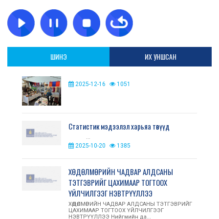
ШИНЭ
ИХ УНШСАН
2025-12-16
1051
Статистик мэдээлэл харьяа төвүүд
...
2025-10-20
1385
ХӨДӨЛМӨРИЙН ЧАДВАР АЛДСАНЫ
ТЭТГЭВРИЙГ ЦАХИМААР ТОГТООХ
ҮЙЛЧИЛГЭЭГ НЭВТРҮҮЛЛЭЭ
ХӨДӨЛМӨРИЙН ЧАДВАР АЛДСАНЫ ТЭТГЭВРИЙГ
ЦАХИМААР ТОГТООХ ҮЙЛЧИЛГЭЭГ
НЭВТРҮҮЛЛЭЭ Нийгмийн да...