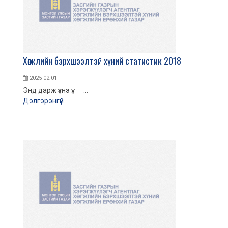
Хөгжлийн бэрхшээлтэй хүний статистик 2018
2025-02-01
Энд дарж үзнэ үү. ...
Дэлгэрэнгүй