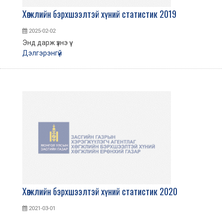
Хөгжлийн бэрхшээлтэй хүний статистик 2019
2025-02-02
Энд дарж үзнэ үү
Дэлгэрэнгүй
Хөгжлийн бэрхшээлтэй хүний статистик 2020
2021-03-01