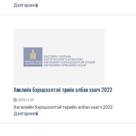
Дэлгэрэнгүй
Хөгжлийн бэрхшээлтэй төрийн албан хаагч 2022
2023-11-01
Хөгжлийн бэрхшээлтэй төрийн албан хаагч 2022
Дэлгэрэнгүй