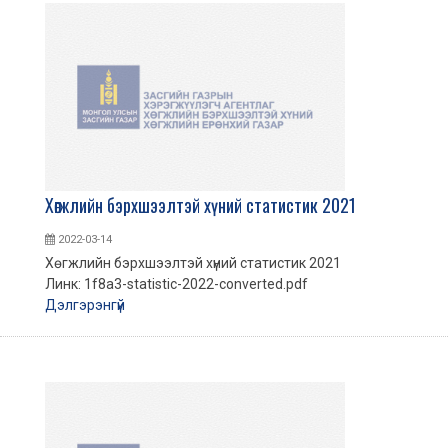
Хөгжлийн бэрхшээлтэй хүний статистик 2021
2022-03-14
Хөгжлийн бэрхшээлтэй хүний статистик 2021
Линк: 1f8a3-statistic-2022-converted.pdf
Дэлгэрэнгүй