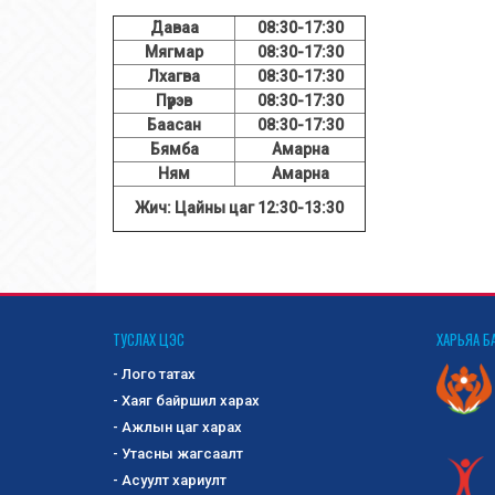
Даваа
08:30-17:30
Мягмар
08:30-17:30
Лхагва
08:30-17:30
Пүрэв
08:30-17:30
Баасан
08:30-17:30
Бямба
Амарна
Ням
Амарна
Жич: Цайны цаг 12:30-13:30
ТУСЛАХ ЦЭС
ХАРЬЯА Б
- Лого татах
- Хаяг байршил харах
- Ажлын цаг харах
- Утасны жагсаалт
- Асуулт хариулт