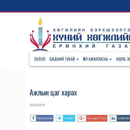
ЭХЛЭЛ
БИДНИЙ ТУХАЙ
ҮЙЛ АЖИЛЛАГАА
ХУУЛЬ ЭР
Ажлын цаг харах
2025-02-01
Facebook
Twitter
Google Plus
Linkedi