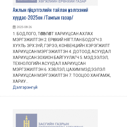
Ажлын гүйцэтгэлийн тайлан үнэлгээний
хуудас-2025он /Тамгын газар/
2025-08-26
1. БОДЛОГО, ТӨЛӨВЛӨЛТ ХАРИУЦСАН АХЛАХ
МЭРГЭЖИЛТЭН 2. ЕРӨНХИЙ НЯГТЛАН БОДОГЧ 3.
ХУУЛЬ ЭРХ ЗҮЙ, ГЭРЭЭ, КОНВЕНЦИЙН ХЭРЭГЖИЛТ
ХАРИУЦСАН МЭРГЭЖИЛТЭН 4. ДОТООД АСУУДАЛ
ХАРИУЦСАН ЗОХИОН БАЙГУУЛАГЧ 5. МЭДЭЭЛЭЛ,
ТЕХНОЛОГИЙН АСУУДАЛ ХАРИУЦСАН
МЭРГЭЖИЛТЭН 6. ХЭВЛЭЛ, ЦАХИМ МЭДЭЭЛЭЛ
ХАРИУЦСАН МЭРГЭЖИЛТЭН 7. ТООЦОО ХАНГАМЖ,
ХАРИУ...
Дэлгэрэнгүй