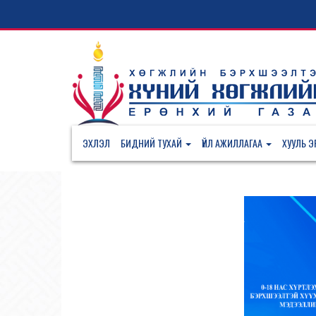
ЭХЛЭЛ
БИДНИЙ ТУХАЙ
ҮЙЛ АЖИЛЛАГАА
ХУУЛЬ ЭР