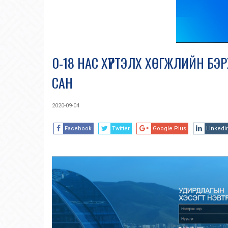
0-18 НАС ХҮРТЭЛХ ХӨГЖЛИЙН Б
САН
2020-09-04
Facebook
Twitter
Google Plus
Linkedi