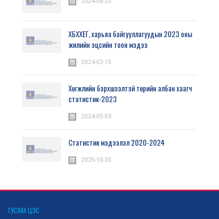
2024-06-20
ХБХХЕГ, харьяа байгууллагуудын 2023 оны
жилийн эцсийн тоон мэдээ
2024-02-15
Хөгжлийн бэрхшээлтэй төрийн албан хаагч
статистик-2023
2024-05-03
Статистик мэдээлэл 2020-2024
2025-10-20
ТУСЛАХ ЦЭС