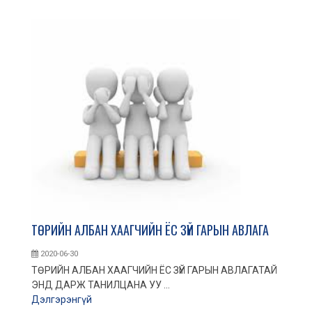
ТӨРИЙН АЛБАН ХААГЧИЙН ЁС ЗҮЙ ГАРЫН АВЛАГА
2020-06-30
ТӨРИЙН АЛБАН ХААГЧИЙН ЁС ЗҮЙ ГАРЫН АВЛАГАТАЙ
ЭНД ДАРЖ ТАНИЛЦАНА УУ ...
Дэлгэрэнгүй