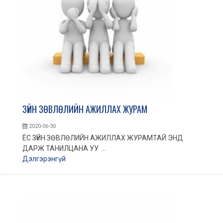
ЗҮЙН ЗӨВЛӨЛИЙН АЖИЛЛАХ ЖУРАМ
2020-06-30
ЁС ЗҮЙН ЗӨВЛӨЛИЙН АЖИЛЛАХ ЖУРАМТАЙ ЭНД
ДАРЖ ТАНИЛЦАНА УУ ...
Дэлгэрэнгүй