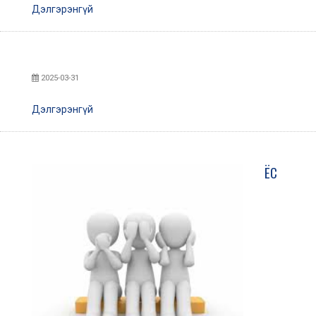
Дэлгэрэнгүй
2025-03-31
Дэлгэрэнгүй
ЁС