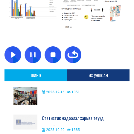
ШИНЭ
ИХ УНШСАН
2025-12-16
1051
Статистик мэдээлэл харьяа төвүүд
...
2025-10-20
1385