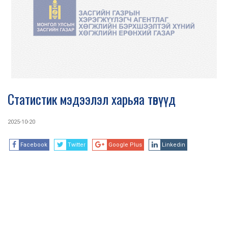
Статистик мэдээлэл харьяа төвүүд
2025-10-20
Facebook
Twitter
Google Plus
Linkedin