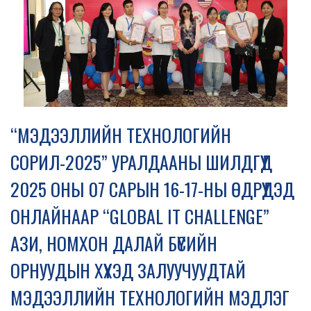
“МЭДЭЭЛЛИЙН ТЕХНОЛОГИЙН
СОРИЛ-2025” УРАЛДААНЫ ШИЛДГҮҮД
2025 ОНЫ 07 САРЫН 16-17-НЫ ӨДРҮҮДЭД
ОНЛАЙНААР “GLOBAL IT CHALLENGE”
АЗИ, НОМХОН ДАЛАЙ БҮСИЙН
ОРНУУДЫН ХҮҮХЭД ЗАЛУУЧУУДТАЙ
МЭДЭЭЛЛИЙН ТЕХНОЛОГИЙН МЭДЛЭГ