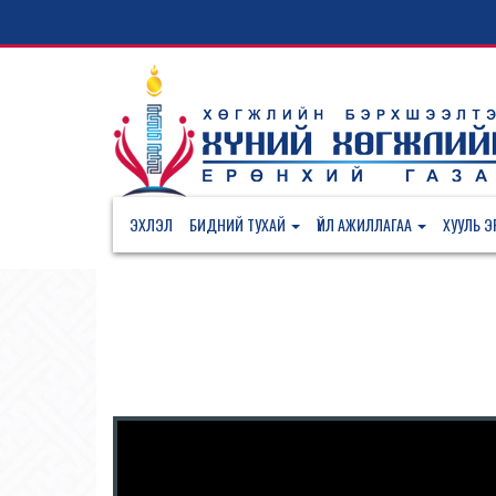
ЭХЛЭЛ
БИДНИЙ ТУХАЙ
ҮЙЛ АЖИЛЛАГАА
ХУУЛЬ ЭР