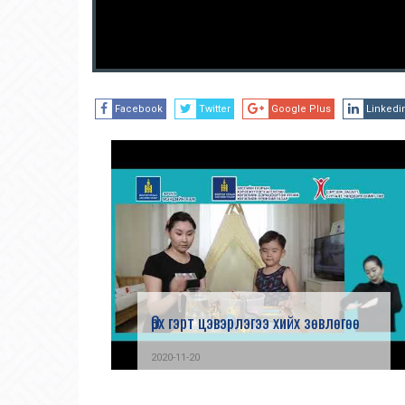
Facebook
Twitter
Google Plus
Linkedi
Өрх гэрт цэвэрлэгээ хийх зөвлөгөө
2020-11-20