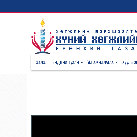
ЭХЛЭЛ
БИДНИЙ ТУХАЙ
ҮЙЛ АЖИЛЛАГАА
ХУУЛЬ ЭР