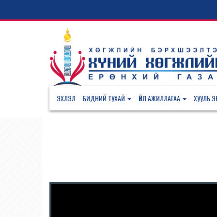
ЭХЛЭЛ
БИДНИЙ ТУХАЙ
ҮЙЛ АЖИЛЛАГАА
ХУУЛЬ ЭР